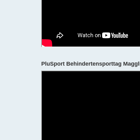
PluSport Behindertensporttag Maggl