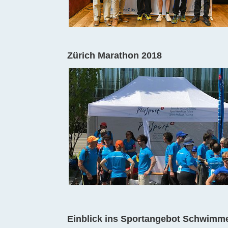
Zürich Marathon 2018
Einblick ins Sportangebot Schwimm