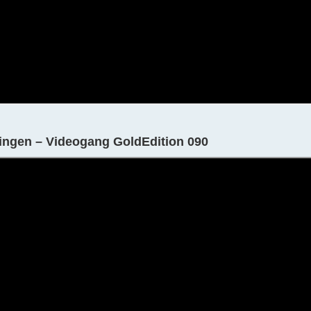
ingen – Videogang GoldEdition 090