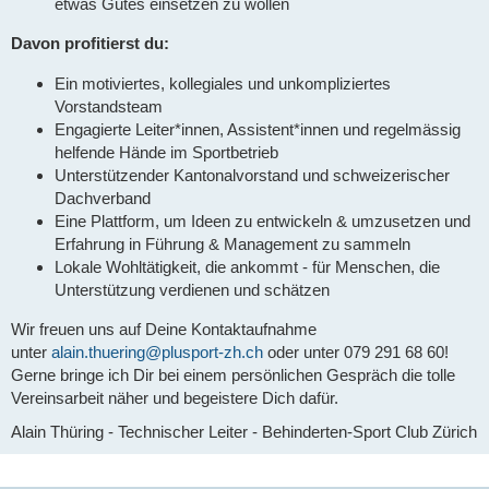
etwas Gutes einsetzen zu wollen
Davon profitierst du:
Ein motiviertes, kollegiales und unkompliziertes
Vorstandsteam
Engagierte Leiter*innen, Assistent*innen und regelmässig
helfende Hände im Sportbetrieb
Unterstützender Kantonalvorstand und schweizerischer
Dachverband
Eine Plattform, um Ideen zu entwickeln & umzusetzen und
Erfahrung in Führung & Management zu sammeln
Lokale Wohltätigkeit, die ankommt - für Menschen, die
Unterstützung verdienen und schätzen
Wir freuen uns auf Deine Kontaktaufnahme
unter
alain.thuering@plusport-zh.ch
oder unter 079 291 68 60!
Gerne bringe ich Dir bei einem persönlichen Gespräch die tolle
Vereinsarbeit näher und begeistere Dich dafür.
Alain Thüring - Technischer Leiter - Behinderten-Sport Club Zürich