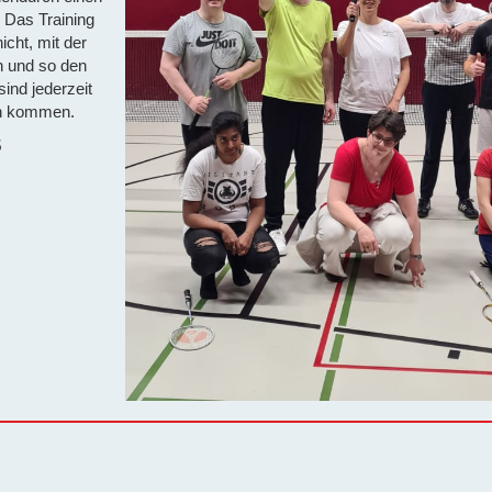
 Das Training
icht, mit der
n und so den
ind jederzeit
rn kommen.
5