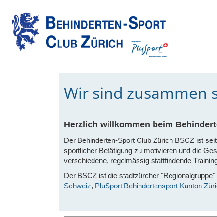
Wir sind zusammen sp
Herzlich willkommen beim Behindert
Der Behinderten-Sport Club Zürich BSCZ ist seit
sportlicher Betätigung zu motivieren und die Gese
verschiedene, regelmässig stattfindende Training
Der BSCZ ist die stadtzürcher "Regionalgrupp
Schweiz
,
PluSport Behindertensport Kanton Zür