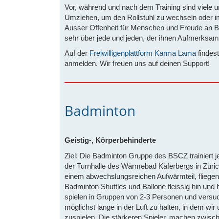
Vor, während und nach dem Training sind viele u
Umziehen, um den Rollstuhl zu wechseln oder i
Ausser Offenheit für Menschen und Freude an B
sehr über jede und jeden, der ihnen Aufmerksam
Auf der
Freiwilligenplattform Karma Lama
findes
anmelden. Wir freuen uns auf deinen Support!
Badminton
Geistig-, Körperbehinderte
Ziel: Die Badminton Gruppe des BSCZ trainiert je
der Turnhalle des Wärmebad Käferbergs in Züri
einem abwechslungsreichen Aufwärmteil, fliegen
Badminton Shuttles und Ballone fleissig hin und h
spielen in Gruppen von 2-3 Personen und versu
möglichst lange in der Luft zu halten, in dem wir
zuspielen. Die stärkeren Spieler, machen zwisc