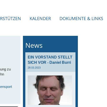
RSTÜTZEN
KALENDER
DOKUMENTE & LINKS
News
EIN VORSTAND STELLT
SICH VOR - Daniel Burri
28.03.2023
gung zu
ehn
tensport