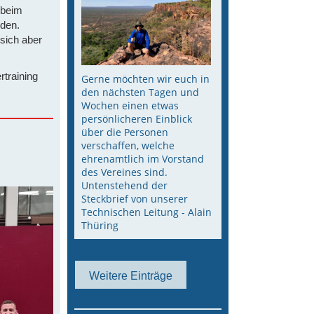
 beim
nden.
sich aber
training
Gerne möchten wir euch in
den nächsten Tagen und
Wochen einen etwas
persönlicheren Einblick
über die Personen
verschaffen, welche
ehrenamtlich im Vorstand
des Vereines sind.
Untenstehend der
Steckbrief von unserer
Technischen Leitung - Alain
Thüring
Weitere Einträge