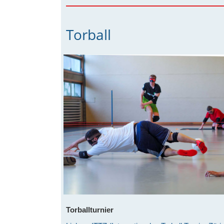
Torball
Torballturnier