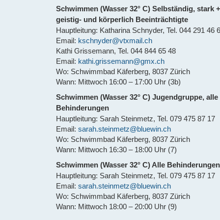
Schwimmen (Wasser 32° C) Selbständig, stark 
geistig- und körperlich Beeinträchtigte
Hauptleitung: Katharina Schnyder, Tel. 044 291 46 6
Email:
kschnyder@vtxmail.ch
Kathi Grissemann, Tel. 044 844 65 48
Email:
kathi.grissemann@gmx.ch
Wo: Schwimmbad Käferberg, 8037 Zürich
Wann: Mittwoch 16:00 – 17:00 Uhr (3b)
Schwimmen (Wasser 32° C) Jugendgruppe, alle
Behinderungen
Hauptleitung: Sarah Steinmetz, Tel. 079 475 87 17
Email:
sarah.steinmetz@bluewin.ch
Wo: Schwimmbad Käferberg, 8037 Zürich
Wann: Mittwoch 16:30 – 18:00 Uhr (7)
Schwimmen (Wasser 32° C) Alle Behinderungen
Hauptleitung: Sarah Steinmetz, Tel. 079 475 87 17
Email:
sarah.steinmetz@bluewin.ch
Wo: Schwimmbad Käferberg, 8037 Zürich
Wann: Mittwoch 18:00 – 20:00 Uhr (9)