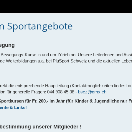
n Sportangebote
wegung
e Bewegungs-Kurse in und um Zürich an.
Unsere LeiterInnen und Ass
e Weiterbildungen u.a. bei PluSport Schweiz und die aktuellen Leben
irekt die entsprechende Hauptleitung (Kontaktmöglichkeiten findest du
ion für generelle Fragen:
044 908 45 38 -
bscz@gmx.ch
portkursen für Fr. 200.- im Jahr (für Kinder & Jugendliche nur Fr
nte & Links!
tbestimmung unserer Mitglieder !