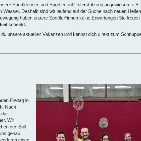
nsere Sportlerinnen und Sportler auf Unterstützung angewiesen, z.B.
m Wasser. Deshalb sind wir laufend auf der Suche nach neuen Helfe
ewegung haben unsere Sportler*innen keine Erwartungen Sie freuen 
keit schenkt.
t du unsere aktuellen Vakanzen und kannst dich direkt zum Schnupper
den Freitag in
ch. Nach
 die
er. Wir
chen den Ball
 uns genau
hendurch einen