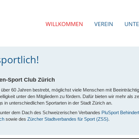
WILLKOMMEN
VEREIN
UNTE
ortlich!
en-Sport Club Zürich
 über 60 Jahren bestrebt, möglichst viele Menschen mit Beeinträchti
lligkeit unter den Mitgliedern zu fördern. Dafür bieten wir mehr als z
s in unterschiedlichen Sportarten in der Stadt Zürich an.
e" unter dem Dach des Schweizerischen Verbandes
PluSport Behinder
ich
sowie des
Zürcher Stadtverbandes für Sport (ZSS)
.