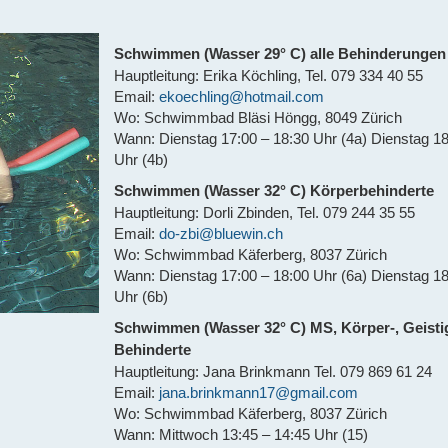
Schwimmen (Wasser 29° C) alle Behinderungen
Hauptleitung: Erika Köchling, Tel. 079 334 40 55
Email:
ekoechling@hotmail.com
Wo: Schwimmbad Bläsi Höngg, 8049 Zürich
Wann: Dienstag 17:00 – 18:30 Uhr (4a) Dienstag 1
Uhr (4b)
Schwimmen (Wasser 32° C) Körperbehinderte
Hauptleitung: Dorli Zbinden, Tel. 079 244 35 55
Email:
do-zbi@bluewin.ch
Wo: Schwimmbad Käferberg, 8037 Zürich
Wann: Dienstag 17:00 – 18:00 Uhr (6a) Dienstag 18
Uhr (6b)
Schwimmen (Wasser 32° C) MS, Körper-, Geisti
Behinderte
Hauptleitung: Jana Brinkmann Tel. 079 869 61 24
Email:
jana.brinkmann17@gmail.com
Wo: Schwimmbad Käferberg, 8037 Zürich
Wann: Mittwoch 13:45 – 14:45 Uhr (15)