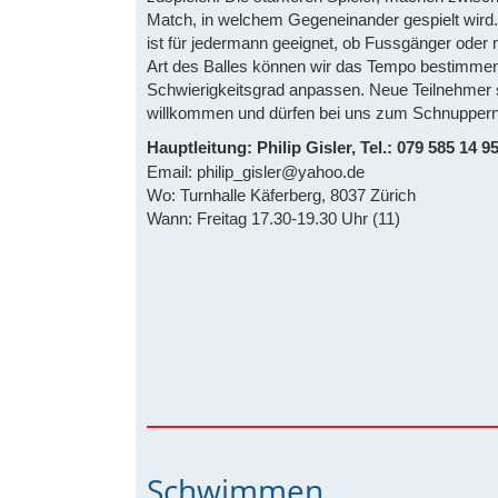
Match, in welchem Gegeneinander gespielt wird.
ist für jedermann geeignet, ob Fussgänger oder n
Art des Balles können wir das Tempo bestimme
Schwierigkeitsgrad anpassen. Neue Teilnehmer s
willkommen und dürfen bei uns zum Schnuppe
Hauptleitung: Philip Gisler, Tel.: 079 585 14 9
Email: philip_gisler@yahoo.de
Wo: Turnhalle Käferberg, 8037 Zürich
Wann: Freitag 17.30-19.30 Uhr (11)
Schwimmen