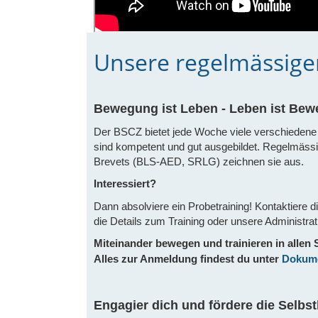
Unsere regelmässige
Bewegung ist Leben - Leben ist Be
Der BSCZ bietet jede Woche viele verschieden
sind kompetent und gut ausgebildet. Regelmässig
Brevets (BLS-AED, SRLG) zeichnen sie aus.
Interessiert?
Dann absolviere ein Probetraining! Kontaktiere d
die Details zum Training oder unsere Administrat
Miteinander bewegen und trainieren in allen S
Alles zur Anmeldung findest du unter
Dokume
Engagier dich und fördere die Selbs