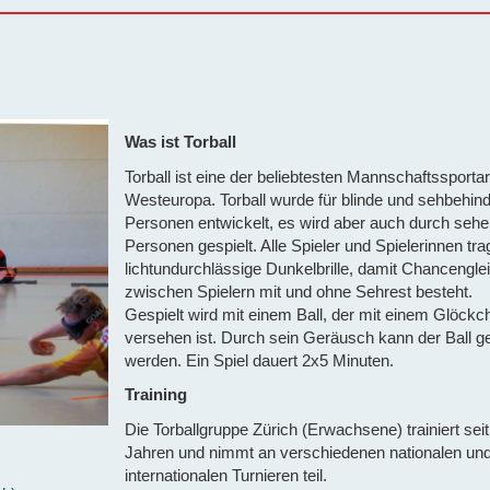
Was ist Torball
Torball ist eine der beliebtesten Mannschaftssportar
Westeuropa. Torball wurde für blinde und sehbehind
Personen entwickelt, es wird aber auch durch seh
Personen gespielt. Alle Spieler und Spielerinnen tra
lichtundurchlässige Dunkelbrille, damit Chancenglei
zwischen Spielern mit und ohne Sehrest besteht.
Gespielt wird mit einem Ball, der mit einem Glöckc
versehen ist. Durch sein Geräusch kann der Ball ge
werden. Ein Spiel dauert 2x5 Minuten.
Training
Die Torballgruppe Zürich (Erwachsene) trainiert seit
Jahren und nimmt an verschiedenen nationalen un
internationalen Turnieren teil.