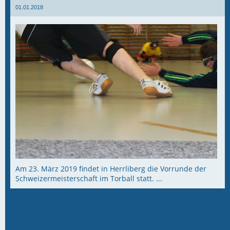
01.01.2018
Am 23. März 2019 findet in Herrliberg die Vorrunde der
Schweizermeisterschaft im Torball statt. ...