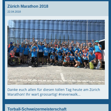
Zürich Marathon 2018
22.04.2018
Danke euch allen für diesen tollen Tag heute am Zürich
Marathon! Ihr wart grossartig! #neverwalk...
Torball-Schweizermeisterschaft