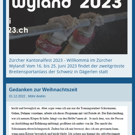
Zürcher Kantonalfest 2023 - Willkommä im Zürcher
Wyland! Vom 16. bis 25. Juni 2023 findet der zweitgrösste
Breitensportanlass der Schweiz in Dägerlen statt
Gedanken zur Weihnachtszeit
01.12.2022
, Möhr Andrin