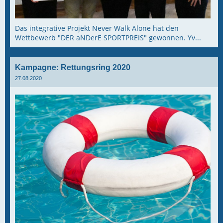
Das integrative Projekt Never Walk Alone hat den
Wettbewerb "DER aNDerE SPORTPREIS" gewonnen. Yv...
Kampagne: Rettungsring 2020
27.08.2020