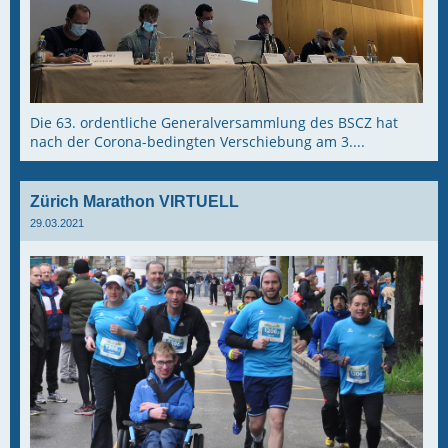
Die 63. ordentliche Generalversammlung des BSCZ hat
nach der Corona-bedingten Verschiebung am 3....
Zürich Marathon VIRTUELL
29.03.2021