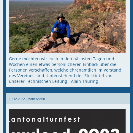
Gerne möchten wir euch in den nächsten Tagen und
Wochen einen etwas persönlicheren Einblick über die
Personen verschaffen, welche ehrenamtlich im Vorstand
des Vereines sind. Untenstehend der Steckbrief von
unserer Technischen Leitung - Alain Thüring
19.12.2022
, Möhr Andrin