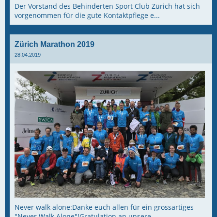
Der Vorstand des Behinderten Sport Club Zürich hat sich
vorgenommen für die gute Kontaktpflege e...
Zürich Marathon 2019
28.04.2019
Never walk alone:Danke euch allen für ein grossartiges
"Never Walk Alone"!Gratulation an unsere ...