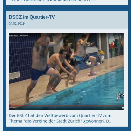
BSCZ im Quartier-TV
14.01.2019
Der BSCZ hat den Wettbewerb vom Quartier-TV zum
Thema "die Vereine der Stadt Zürich" gewonnen. D...