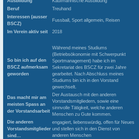
Ausbildung
Kaufmännische Ausbildung
Beruf
Treuhand
Interessen (ausser
Fussball, Sport allgemein, Reisen
BSCZ)
Im Verein aktiv seit
2018
Während meines Studiums
(Betriebsökonomie mit Schwerpunkt
So bin ich auf den
Sportmanagement) habe ich im
BSCZ aufmerksam
Sekretariat des BSCZ für zwei Jahre
geworden
gearbeitet. Nach Abschluss meines
Studiums bin ich in den Vorstand
gewechselt.
Der Austausch mit den anderen
Das macht mir am
Vorstandsmitgliedern, sowie eine
meisten Spass an
sinnvolle Tätigkeit, welche anderen
der Vorstandsarbeit
Menschen zu Gute kommen.
Die anderen
engagiert, liebenswürdig, offen für Neues
Vorstandsmitglieder
und stellen sich in den Dienst von
anderen Menschen
sind…