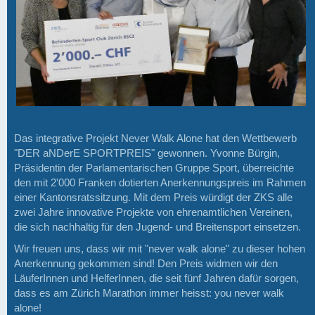
Das integrative Projekt Never Walk Alone hat den Wettbewerb
"DER aNDerE SPORTPREIS" gewonnen. Yvonne Bürgin,
Präsidentin der Parlamentarischen Gruppe Sport, überreichte
den mit 2'000 Franken dotierten Anerkennungspreis im Rahmen
einer Kantonsratssitzung. Mit dem Preis würdigt der ZKS alle
zwei Jahre innovative Projekte von ehrenamtlichen Vereinen,
die sich nachhaltig für den Jugend- und Breitensport einsetzen.
Wir freuen uns, dass wir mit "never walk alone" zu dieser hohen
Anerkennung gekommen sind! Den Preis widmen wir den
LäuferInnen und HelferInnen, die seit fünf Jahren dafür sorgen,
dass es am Zürich Marathon immer heisst: you never walk
alone!