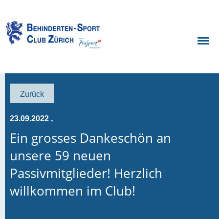
Zurück
23.09.2022
,
Ein grosses Dankeschön an
unsere 59 neuen
Passivmitglieder! Herzlich
willkommen im Club!