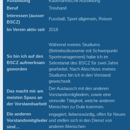
Ausbildung
Kaufmännische Ausbildung
Beruf
Treuhand
Interessen (ausser
Fussball, Sport allgemein, Reisen
BSCZ)
Im Verein aktiv seit
2018
Während meines Studiums
(Betriebsökonomie mit Schwerpunkt
So bin ich auf den
Sportmanagement) habe ich im
BSCZ aufmerksam
Sekretariat des BSCZ für zwei Jahre
geworden
gearbeitet. Nach Abschluss meines
Studiums bin ich in den Vorstand
gewechselt.
Der Austausch mit den anderen
Das macht mir am
Vorstandsmitgliedern, sowie eine
meisten Spass an
sinnvolle Tätigkeit, welche anderen
der Vorstandsarbeit
Menschen zu Gute kommen.
Die anderen
engagiert, liebenswürdig, offen für Neues
Vorstandsmitglieder
und stellen sich in den Dienst von
anderen Menschen
sind…