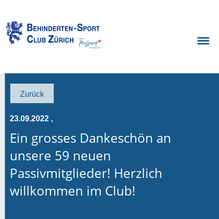
Zurück
23.09.2022
,
Ein grosses Dankeschön an
unsere 59 neuen
Passivmitglieder! Herzlich
willkommen im Club!