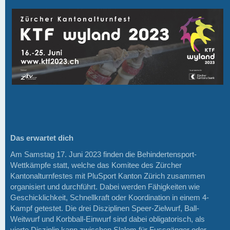
Das erwartet dich
Am Samstag 17. Juni 2023 finden die Behindertensport-
Wettkämpfe statt, welche das Komitee des Zürcher
Kantonalturnfestes mit PluSport Kanton Zürich zusammen
organisiert und durchführt. Dabei werden Fähigkeiten wie
Geschicklichkeit, Schnellkraft oder Koordination in einem 4-
Kampf getestet. Die drei Disziplinen Speer-Zielwurf, Ball-
Weitwurf und Korbball-Einwurf sind dabei obligatorisch, als
vierte Disziplin kann zwischen Slalom für Fussgänger oder