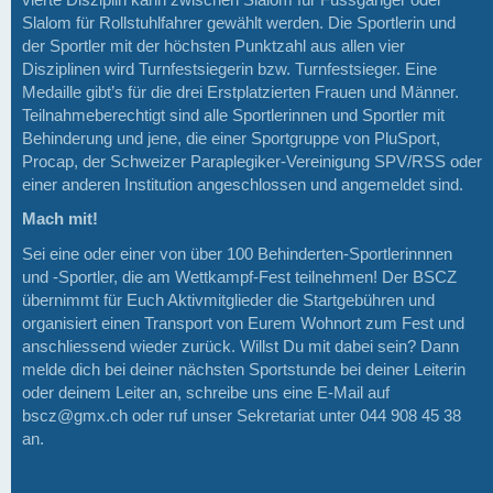
Slalom für Rollstuhlfahrer gewählt werden. Die Sportlerin und
der Sportler mit der höchsten Punktzahl aus allen vier
Disziplinen wird Turnfestsiegerin bzw. Turnfestsieger. Eine
Medaille gibt’s für die drei Erstplatzierten Frauen und Männer.
Teilnahmeberechtigt sind alle Sportlerinnen und Sportler mit
Behinderung und jene, die einer Sportgruppe von PluSport,
Procap, der Schweizer Paraplegiker-Vereinigung SPV/RSS oder
einer anderen Institution angeschlossen und angemeldet sind.
Mach mit!
Sei eine oder einer von über 100 Behinderten-Sportlerinnnen
und -Sportler, die am Wettkampf-Fest teilnehmen! Der BSCZ
übernimmt für Euch Aktivmitglieder die Startgebühren und
organisiert einen Transport von Eurem Wohnort zum Fest und
anschliessend wieder zurück. Willst Du mit dabei sein? Dann
melde dich bei deiner nächsten Sportstunde bei deiner Leiterin
oder deinem Leiter an, schreibe uns eine E-Mail auf
bscz@gmx.ch oder ruf unser Sekretariat unter 044 908 45 38
an.