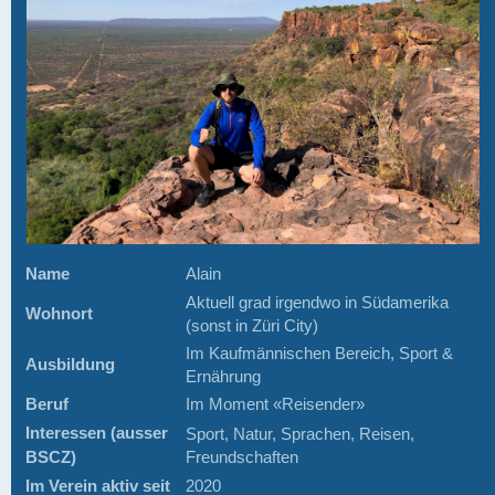
Name
Alain
Aktuell grad irgendwo in Südamerika
Wohnort
(sonst in Züri City)
Im Kaufmännischen Bereich, Sport &
Ausbildung
Ernährung
Beruf
Im Moment «Reisender»
Interessen (ausser
Sport, Natur, Sprachen, Reisen,
BSCZ)
Freundschaften
Im Verein aktiv seit
2020