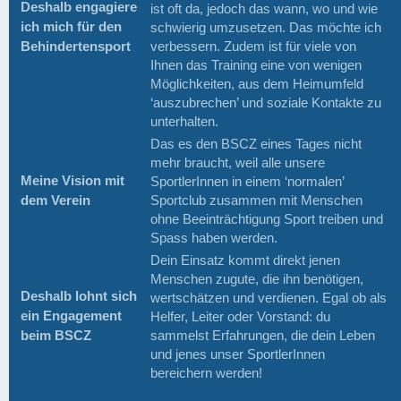
Deshalb engagiere
ist oft da, jedoch das wann, wo und wie
ich mich für den
schwierig umzusetzen. Das möchte ich
Behindertensport
verbessern. Zudem ist für viele von
Ihnen das Training eine von wenigen
Möglichkeiten, aus dem Heimumfeld
‘auszubrechen’ und soziale Kontakte zu
unterhalten.
Das es den BSCZ eines Tages nicht
mehr braucht, weil alle unsere
Meine Vision mit
SportlerInnen in einem ‘normalen’
dem Verein
Sportclub zusammen mit Menschen
ohne Beeinträchtigung Sport treiben und
Spass haben werden.
Dein Einsatz kommt direkt jenen
Menschen zugute, die ihn benötigen,
Deshalb lohnt sich
wertschätzen und verdienen. Egal ob als
ein Engagement
Helfer, Leiter oder Vorstand: du
beim BSCZ
sammelst Erfahrungen, die dein Leben
und jenes unser SportlerInnen
bereichern werden!