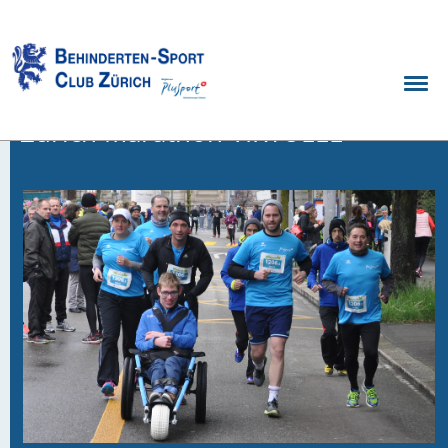
Zurück
29.03.2021
,
Zürich Marathon VIRTUELL