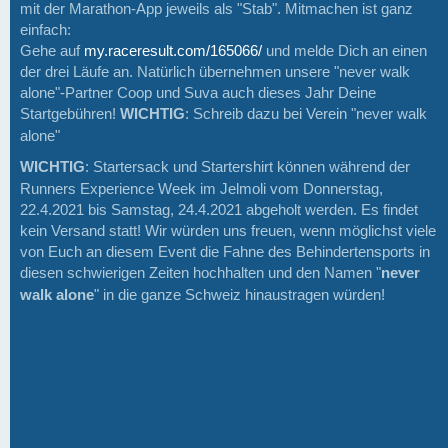
mit der Marathon-App jeweils als "Stab". Mitmachen ist ganz
einfach:
Gehe auf
my.raceresult.com/165066/
und melde Dich an einen
der drei Läufe an. Natürlich übernehmen unsere "never walk
alone"-Partner Coop und Suva auch dieses Jahr Deine
Startgebühren!
WICHTIG
: Schreib dazu bei Verein "never walk
alone"
WICHTIG
: Startersack und Startershirt können während der
Runners Experience Week im Jelmoli vom Donnerstag,
22.4.2021 bis Samstag, 24.4.2021 abgeholt werden. Es findet
kein Versand statt! Wir würden uns freuen, wenn möglichst viele
von Euch an diesem Event die Fahne des Behindertensports in
diesen schwierigen Zeiten hochhalten und den Namen "
never
walk alone
" in die ganze Schweiz hinaustragen würden!