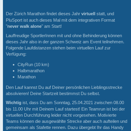
Der Zürich Marathon findet dieses Jahr
virtuell
statt, und
PluSport ist auch dieses Mal mit dem integrativen Format
"
never walk alone
" am Start!
Lauffreudige SportlerInnen mit und ohne Behinderung können
dieses Jahr also in der ganzen Schweiz am Event teilnehmen.
Folgende Laufdistanzen stehen beim virtuellen Lauf zur
Verfügung:
CityRun (10 km)
Halbmarathon
Marathon
Den Lauf kannst Du auf Deiner persönlichen Lieblingsstrecke
absolvieren! Deine Startzeit bestimmst Du selbst.
Wichtig
ist, dass Du am Sonntag, 25.04.2021 zwischen 08.00
bis 11.00 Uhr mit Deinem Lauf startest! Ein Teamrun ist bei der
virtuellen Durchführung leider nicht vorgesehen. Motivierte
Teams können die ausgewählte Strecke aber auch aufteilen und
gemeinsam als Stafette rennen. Dazu übergebt Ihr das Handy