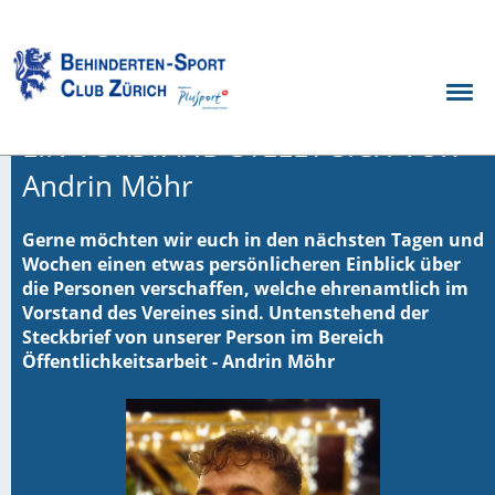
Zurück
01.03.2023
, Möhr Andrin
EIN VORSTAND STELLT SICH VOR -
Andrin Möhr
Gerne möchten wir euch in den nächsten Tagen und
Wochen einen etwas persönlicheren Einblick über
die Personen verschaffen, welche ehrenamtlich im
Vorstand des Vereines sind. Untenstehend der
Steckbrief von unserer Person im Bereich
Öffentlichkeitsarbeit - Andrin Möhr