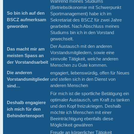
Während meines Studiums
(Betriebsökonomie mit Schwerpunkt
So bin ich auf den
Sportmanagement) habe ich im
BSCZ aufmerksam
Sekretariat des BSCZ für zwei Jahre
geworden
gearbeitet. Nach Abschluss meines
Studiums bin ich in den Vorstand
gewechselt.
Der Austausch mit den anderen
Das macht mir am
Vorstandsmitgliedern, sowie eine
meisten Spass an
sinnvolle Tätigkeit, welche anderen
der Vorstandsarbeit
Menschen zu Gute kommen.
Die anderen
engagiert, liebenswürdig, offen für Neues
Vorstandsmitglieder
und stellen sich in den Dienst von
anderen Menschen
sind…
Für mich ist die sportliche Betätigung ein
optimaler Austausch, um Kraft zu tanken
Deshalb engagiere
und den Kopf freizukriegen. Deshalb
ich mich für den
möchte ich Menschen mit einer
Behindertensport
Beeinträchtigung ebenfalls diese
Möglichkeit gewähren
Freude an körperlicher Tätigkeit