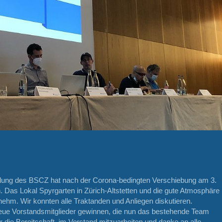
lung des BSCZ hat nach der Corona-bedingten Verschiebung am 3.
. Das Lokal Spyrgarten in Zürich-Altstetten und die gute Atmosphäre
ehm. Wir konnten alle Traktanden und Anliegen diskutieren.
neue Vorstandsmitglieder gewinnen, die nun das bestehende Team
 die Bereitschaft, im Vorstand mitzuarbeiten und danke an alle