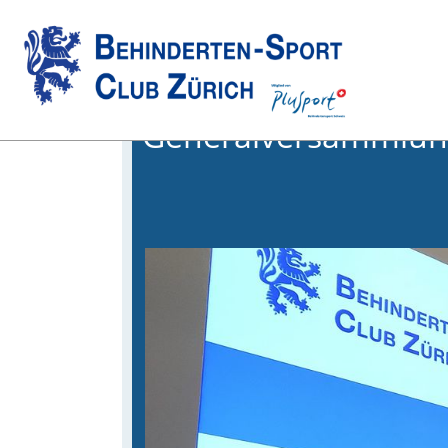
Zurück
06.06.2021
,
Generalversammlun