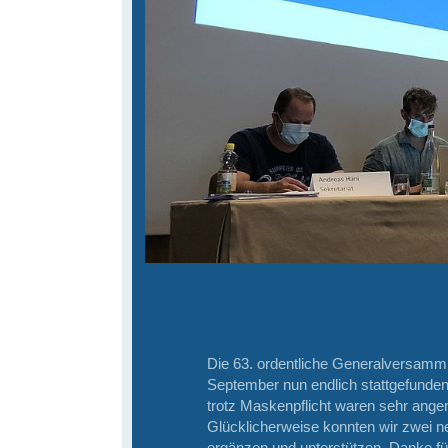
Die 63. ordentliche Generalversamm
September nun endlich stattgefunden
trotz Maskenpflicht waren sehr angen
Glücklicherweise konnten wir zwei 
ergänzen und unterstützen. Danke für