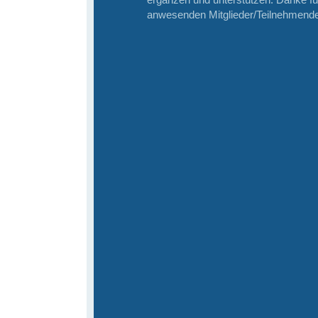
anwesenden Mitglieder/Teilnehmend