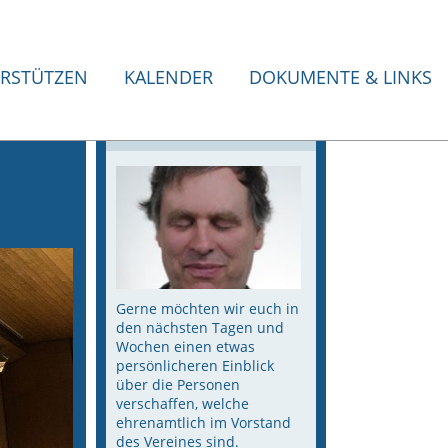
News
RSTÜTZEN
KALENDER
DOKUMENTE & LINKS
EIN VORSTAND STELLT
SICH VOR - Daniel Burri
28.03.2023
Gerne möchten wir euch in
den nächsten Tagen und
Wochen einen etwas
persönlicheren Einblick
über die Personen
verschaffen, welche
ehrenamtlich im Vorstand
des Vereines sind.