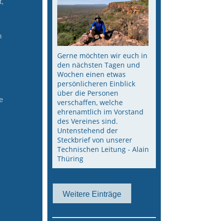
t,
n
Gerne möchten wir euch in
den nächsten Tagen und
Wochen einen etwas
persönlicheren Einblick
über die Personen
e
verschaffen, welche
ehrenamtlich im Vorstand
des Vereines sind.
Untenstehend der
Steckbrief von unserer
Technischen Leitung - Alain
Thüring
Weitere Einträge