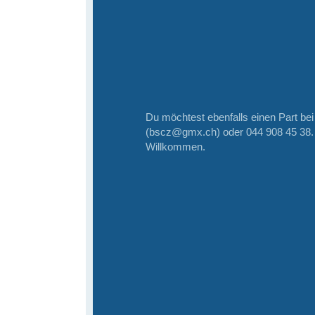
Du möchtest ebenfalls einen Part be
(bscz@gmx.ch) oder 044 908 45 38. J
Willkommen.