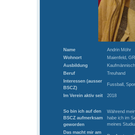
Name
Andrin Möhr
Wohnort
Maienfeld, G
Ausbildung
Kaufmännisch
Beruf
Treuhand
Interessen (ausser
Fussball, Spor
BSCZ)
Im Verein aktiv seit
2018
So bin ich auf den
Während mein
BSCZ aufmerksam
habe ich im S
meines Studiu
geworden
Das macht mir am