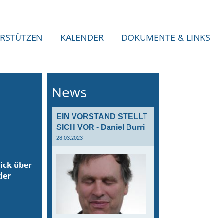
RSTÜTZEN
KALENDER
DOKUMENTE & LINKS
News
EIN VORSTAND STELLT
SICH VOR - Daniel Burri
28.03.2023
ick über
der